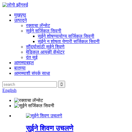
मुखपृष्ठ
उत्पादने
रक्ताचा लॅन्सेट
सुईने सर्जिकल सिवनी
सुईने शोषण्यायोग्य सर्जिकल सिवनी
सुईने न शोषता येणारी सर्जिकल सिवनी
सौंदर्यासाठी सुईने शिवणे
मेडिकल आयव्ही कॅथेटर
दंत सुई
आमच्याबद्दल
बातम्या
आमच्याशी संपर्क साधा
English
सुईने शिवण उचलणे