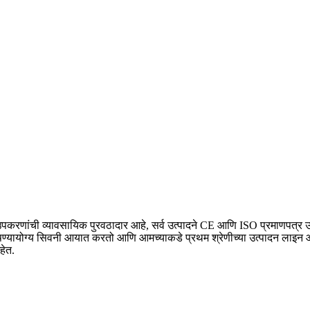
 उपकरणांची व्यावसायिक पुरवठादार आहे, सर्व उत्पादने CE आणि ISO प्रमाणपत्र उ
षण्यायोग्य सिवनी आयात करतो आणि आमच्याकडे प्रथम श्रेणीच्या उत्पादन लाइन आहेत.
हेत.