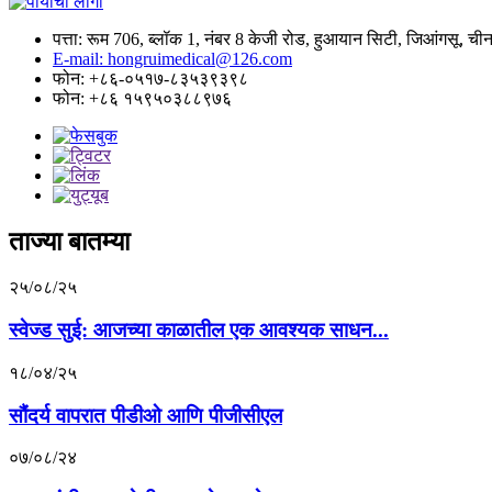
पत्ता: रूम 706, ब्लॉक 1, नंबर 8 केजी रोड, हुआयान सिटी, जिआंगसू, ची
E-mail: hongruimedical@126.com
फोन: +८६-०५१७-८३५३९३९८
फोन: +८६ १५९५०३८८९७६
ताज्या बातम्या
२५/०८/२५
स्वेज्ड सुई: आजच्या काळातील एक आवश्यक साधन...
१८/०४/२५
सौंदर्य वापरात पीडीओ आणि पीजीसीएल
०७/०८/२४