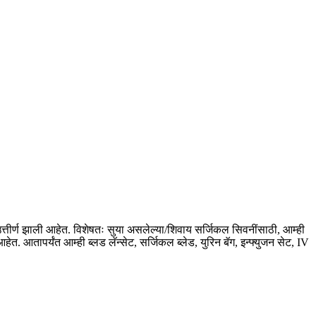
त्तीर्ण झाली आहेत. विशेषतः सुया असलेल्या/शिवाय सर्जिकल सिवनींसाठी, आम्ही
 आतापर्यंत आम्ही ब्लड लॅन्सेट, सर्जिकल ब्लेड, युरिन बॅग, इन्फ्युजन सेट, IV