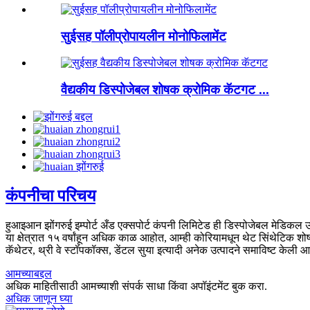
सुईसह पॉलीप्रोपायलीन मोनोफिलामेंट
वैद्यकीय डिस्पोजेबल शोषक क्रोमिक कॅटगट ...
कंपनीचा परिचय
हुआइआन झोंगरुई इम्पोर्ट अँड एक्सपोर्ट कंपनी लिमिटेड ही डिस्पोजेबल मेडिकल
या क्षेत्रात १५ वर्षांहून अधिक काळ आहोत, आम्ही कोरियामधून थेट सिंथेटिक शो
कॅथेटर, थ्री वे स्टॉपकॉक्स, डेंटल सुया इत्यादी अनेक उत्पादने समाविष्ट केली आ
आमच्याबद्दल
अधिक माहितीसाठी आमच्याशी संपर्क साधा किंवा अपॉइंटमेंट बुक करा.
अधिक जाणून घ्या