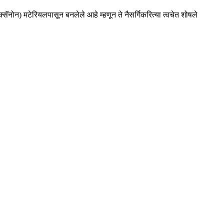
ोन) मटेरियलपासून बनलेले आहे म्हणून ते नैसर्गिकरित्या त्वचेत शोषले