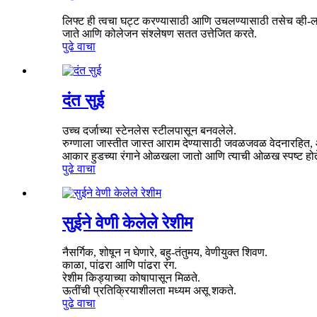
लिफ्ट ही त्वचा घट्ट करण्यासाठी आणि उचलण्यासाठी तसेच व्ही-ल
जाते आणि कोलेजन संश्लेषण सतत उत्तेजित करते.
पुढे वाचा
दंत सुई
उच्च दर्जाच्या स्टेनलेस स्टीलपासून बनवलेले.
रुग्णाला जास्तीत जास्त आराम देण्यासाठी जवळजवळ वेदनारहित, आघ
आकार हुडच्या रंगाने ओळखला जातो आणि त्याची ओळख स्पष्ट होत
पुढे वाचा
सुईने वेणी केलेले रेशीम
नैसर्गिक, शोषून न घेणारे, बहु-तंतुमय, वेणीयुक्त शिवण.
काळा, पांढरा आणि पांढरा रंग.
रेशीम किड्याच्या कोषापासून मिळते.
ऊतींची प्रतिक्रियाशीलता मध्यम असू शकते.
पुढे वाचा