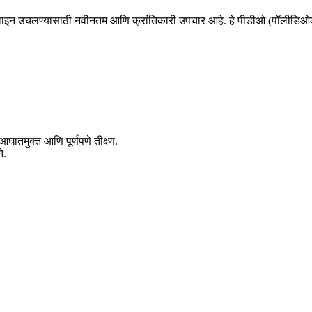
ाइन उचलण्यासाठी नवीनतम आणि क्रांतिकारी उपचार आहे. हे पीडीओ (पॉलीडिओक्सॅन
ातमुक्त आणि पूर्णपणे तीक्ष्ण.
े.